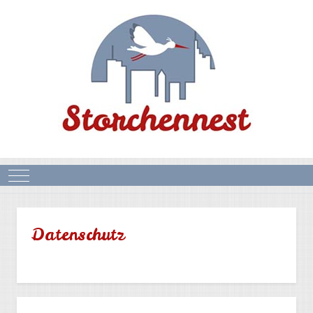
Mobile Menu Toggle
Datenschutz