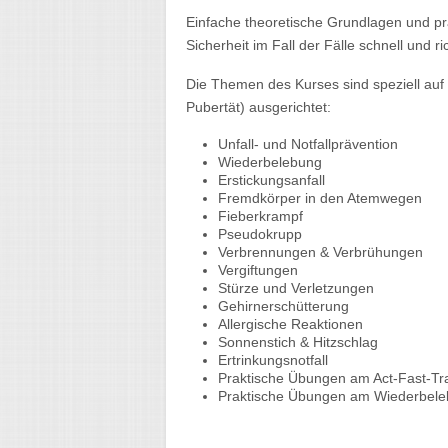
Einfache theoretische Grundlagen und p
Sicherheit im Fall der Fälle schnell und r
Die Themen des Kurses sind speziell auf
Pubertät) ausgerichtet:
Unfall- und Notfallprävention
Wiederbelebung
Erstickungsanfall
Fremdkörper in den Atemwegen
Fieberkrampf
Pseudokrupp
Verbrennungen & Verbrühungen
Vergiftungen
Stürze und Verletzungen
Gehirnerschütterung
Allergische Reaktionen
Sonnenstich & Hitzschlag
Ertrinkungsnotfall
Praktische Übungen am Act-Fast-Tr
Praktische Übungen am Wiederbeleb