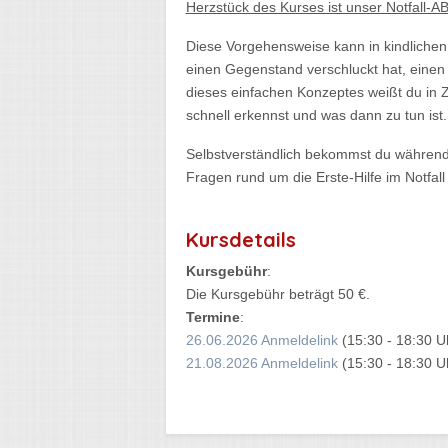
Herzstück des Kurses ist unser Notfall-A
Diese Vorgehensweise kann in kindlichen 
einen Gegenstand verschluckt hat, einen 
dieses einfachen Konzeptes weißt du in Z
schnell erkennst und was dann zu tun ist.
Selbstverständlich bekommst du während d
Fragen rund um die Erste-Hilfe im Notfal
Kursdetails
Kursgebühr
:
Die Kursgebühr beträgt 50 €.
Termine
:
26.06.2026 Anmeldelink
(15:30 - 18:30 U
21.08.2026 Anmeldelink
(15:30 - 18:30 U