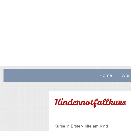
Home
Was 
Kindernotfallkurs
Kurse in Erster-Hilfe am Kind