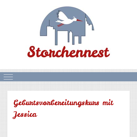
Mobile Menu Toggle
Geburtsvorbereitungskurs mit
Jessica