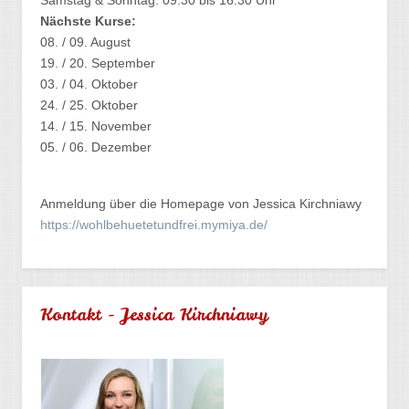
Samstag & Sonntag: 09:30 bis 16:30 Uhr
Nächste Kurse:
08. / 09. August
19. / 20. September
03. / 04. Oktober
24. / 25. Oktober
14. / 15. November
05. / 06. Dezember
Anmeldung über die Homepage von Jessica Kirchniawy
https://wohlbehuetetundfrei.mymiya.de/
Kontakt - Jessica Kirchniawy