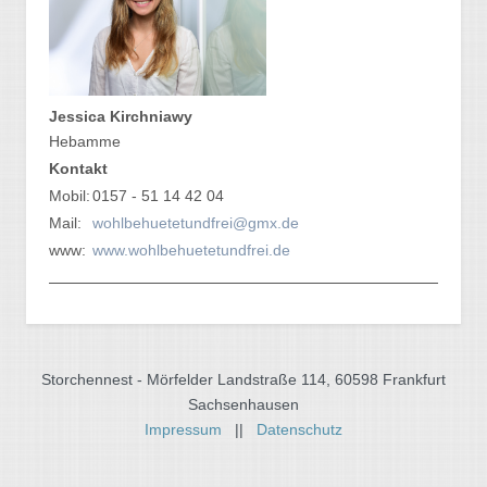
Jessica Kirchniawy
Hebamme
Kontakt
Mobil:
0157 - 51 14 42 04
Mail:
wohlbehuetetundfrei@gmx.de
www:
www.wohlbehuetetundfrei.de
Storchennest - Mörfelder Landstraße 114, 60598 Frankfurt
Sachsenhausen
Impressum
||
Datenschutz