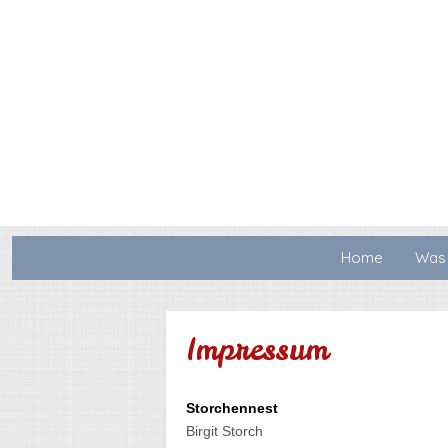
Home
Was 
Impressum
Storchennest
Birgit Storch