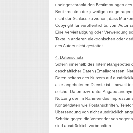
uneingeschränkt den Bestimmungen des j
Besitzrechten der jeweiligen eingetragen
nicht der Schluss zu ziehen, dass Marken
Copyright für veröffentlichte, vom Autor se
Eine Vervielfältigung oder Verwendung 
Texte in anderen elektronischen oder ge
des Autors nicht gestattet.
4. Datenschutz
Sofern innerhalb des Internetangebotes d
geschäftlicher Daten (Emailadressen, Nam
Daten seitens des Nutzers auf ausdrückli
aller angebotenen Dienste ist – soweit 
solcher Daten bzw. unter Angabe anonymi
Nutzung der im Rahmen des Impressums o
Kontaktdaten wie Postanschriften, Telef
Übersendung von nicht ausdrücklich angefo
Schritte gegen die Versender von sogen
sind ausdrücklich vorbehalten.