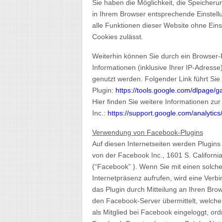
Sie haben die Möglichkeit, die Speicheru
in Ihrem Browser entsprechende Einstellu
alle Funktionen dieser Website ohne Ein
Cookies zulässt.
Weiterhin können Sie durch ein Browser-
Informationen (inklusive Ihrer IP-Adress
genutzt werden. Folgender Link führt Si
Plugin:
https://tools.google.com/dlpage/
Hier finden Sie weitere Informationen zu
Inc.:
https://support.google.com/analyti
Verwendung von Facebook-Plugins
Auf diesen Internetseiten werden Plugin
von der Facebook Inc., 1601 S. Californi
(“Facebook” ). Wenn Sie mit einen solche
Internetpräsenz aufrufen, wird eine Ver
das Plugin durch Mitteilung an Ihren Brows
den Facebook-Server übermittelt, welche 
als Mitglied bei Facebook eingeloggt, or