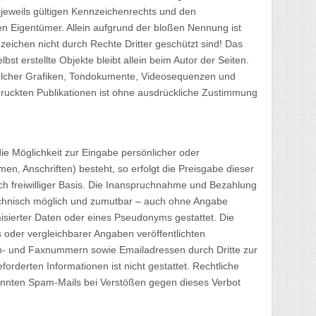
eweils gültigen Kennzeichenrechts und den
en Eigentümer. Allein aufgrund der bloßen Nennung ist
zeichen nicht durch Rechte Dritter geschützt sind! Das
lbst erstellte Objekte bleibt allein beim Autor der Seiten.
solcher Grafiken, Tondokumente, Videosequenzen und
druckten Publikationen ist ohne ausdrückliche Zustimmung
ie Möglichkeit zur Eingabe persönlicher oder
en, Anschriften) besteht, so erfolgt die Preisgabe dieser
ch freiwilliger Basis. Die Inanspruchnahme und Bezahlung
technisch möglich und zumutbar – auch ohne Angabe
sierter Daten oder eines Pseudonyms gestattet. Die
der vergleichbarer Angaben veröffentlichten
on- und Faxnummern sowie Emailadressen durch Dritte zur
rderten Informationen ist nicht gestattet. Rechtliche
annten Spam-Mails bei Verstößen gegen dieses Verbot