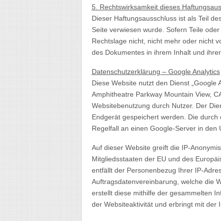
5. Rechtswirksamkeit dieses Haftungsau
Dieser Haftungsausschluss ist als Teil d
Seite verwiesen wurde. Sofern Teile oder
Rechtslage nicht, nicht mehr oder nicht vo
des Dokumentes in ihrem Inhalt und ihrer
Datenschutzerklärung – Google Analytics
Diese Website nutzt den Dienst „Google A
Amphitheatre Parkway Mountain View, CA
Websitebenutzung durch Nutzer. Der Dien
Endgerät gespeichert werden. Die durch
Regelfall an einen Google-Server in den
Auf dieser Website greift die IP-Anonymis
Mitgliedsstaaten der EU und des Europäi
entfällt der Personenbezug Ihrer IP-Adr
Auftragsdatenvereinbarung, welche die W
erstellt diese mithilfe der gesammelten
der Websiteaktivität und erbringt mit der