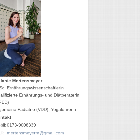
lanie Mertensmeyer
Sc. Ernährungswissenschaftlerin
alifizierte Ernährungs- und Diätberaterin
FED)
lgemeine Pädiatrie (VDD), Yogalehrerin
ntakt
bil:
0173-9008339
l:
mertensmeyerm@gmail.com