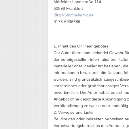
Mörfelder Landstraße 114
60598 Frankfurt
Birgit-Storch@gmx.de
0178-6936686
1. Inhalt des Onlineangebotes
Der Autor übernimmt keinerlei Gewähr für d
der bereitgestellten Informationen. Haf
materieller oder ideeller Art beziehen, 
Informationen bzw. durch die Nutzung feh
wurden, sind grundsätzlich ausgeschlosse
vorsätzliches oder grob fahrlässiges Vers
unverbindlich. Der Autor behält es sich a
Angebot ohne gesonderte Ankündigung zu
Veröffentlichung zeitweise oder endgültig 
2. Verweise und Links
Bei direkten oder indirekten Verweisen a
Verantwortungsbereiches des Autors liege