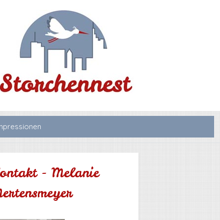
mpressionen
ontakt - Melanie
ertensmeyer