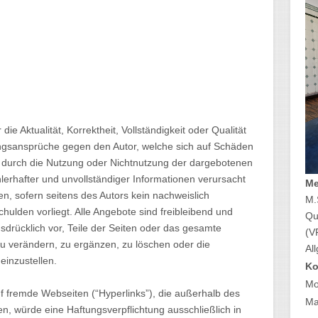
ie Aktualität, Korrektheit, Vollständigkeit oder Qualität
tungsansprüche gegen den Autor, welche sich auf Schäden
die durch die Nutzung oder Nichtnutzung der dargebotenen
lerhafter und unvollständiger Informationen verursacht
Me
n, sofern seitens des Autors kein nachweislich
M.
chulden vorliegt. Alle Angebote sind freibleibend und
Qu
usdrücklich vor, Teile der Seiten oder das gesamte
(V
 verändern, zu ergänzen, zu löschen oder die
Al
einzustellen.
Ko
Mo
uf fremde Webseiten (“Hyperlinks”), die außerhalb des
Mai
n, würde eine Haftungsverpflichtung ausschließlich in