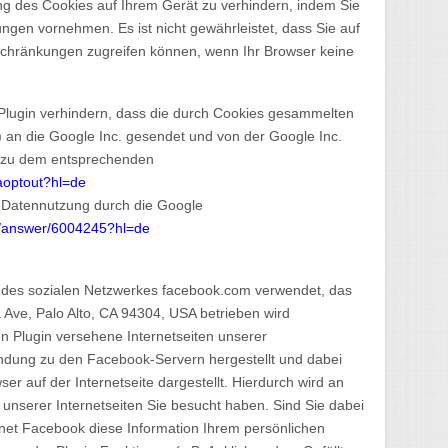
ng des Cookies auf Ihrem Gerät zu verhindern, indem Sie
ngen vornehmen. Es ist nicht gewährleistet, dass Sie auf
schränkungen zugreifen können, wenn Ihr Browser keine
Plugin verhindern, dass die durch Cookies gesammelten
e) an die Google Inc. gesendet und von der Google Inc.
e zu dem entsprechenden
gaoptout?hl=de
r Datennutzung durch die Google
cs/answer/6004245?hl=de
s des sozialen Netzwerkes facebook.com verwendet, das
a Ave, Palo Alto, CA 94304, USA betrieben wird
n Plugin versehene Internetseiten unserer
bindung zu den Facebook-Servern hergestellt und dabei
er auf der Internetseite dargestellt. Hierdurch wird an
unserer Internetseiten Sie besucht haben. Sind Sie dabei
dnet Facebook diese Information Ihrem persönlichen