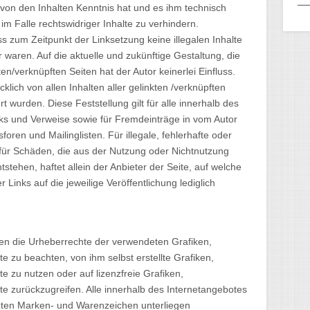
r von den Inhalten Kenntnis hat und es ihm technisch
m Falle rechtswidriger Inhalte zu verhindern.
ss zum Zeitpunkt der Linksetzung keine illegalen Inhalte
 waren. Auf die aktuelle und zukünftige Gestaltung, die
en/verknüpften Seiten hat der Autor keinerlei Einfluss.
cklich von allen Inhalten aller gelinkten /verknüpften
t wurden. Diese Feststellung gilt für alle innerhalb des
ks und Verweise sowie für Fremdeinträge in vom Autor
oren und Mailinglisten. Für illegale, fehlerhafte oder
 für Schäden, die aus der Nutzung oder Nichtnutzung
stehen, haftet allein der Anbieter der Seite, auf welche
 Links auf die jeweilige Veröffentlichung lediglich
ionen die Urheberrechte der verwendeten Grafiken,
zu beachten, von ihm selbst erstellte Grafiken,
zu nutzen oder auf lizenzfreie Grafiken,
zurückzugreifen. Alle innerhalb des Internetangebotes
zten Marken- und Warenzeichen unterliegen