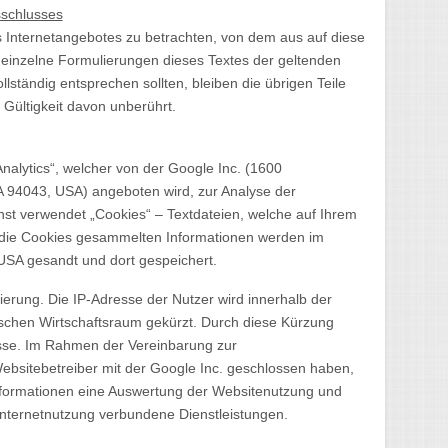
sschlusses
es Internetangebotes zu betrachten, von dem aus auf diese
 einzelne Formulierungen dieses Textes der geltenden
llständig entsprechen sollten, bleiben die übrigen Teile
 Gültigkeit davon unberührt.
nalytics“, welcher von der Google Inc. (1600
 94043, USA) angeboten wird, zur Analyse der
st verwendet „Cookies“ – Textdateien, welche auf Ihrem
 die Cookies gesammelten Informationen werden im
 USA gesandt und dort gespeichert.
ierung. Die IP-Adresse der Nutzer wird innerhalb der
schen Wirtschaftsraum gekürzt. Durch diese Kürzung
esse. Im Rahmen der Vereinbarung zur
ebsitebetreiber mit der Google Inc. geschlossen haben,
 Informationen eine Auswertung der Websitenutzung und
 Internetnutzung verbundene Dienstleistungen.