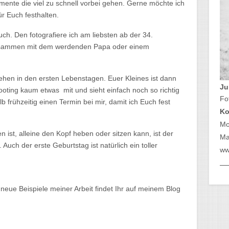
omente die viel zu schnell vorbei gehen. Gerne möchte ich
ür Euch festhalten.
h. Den fotografiere ich am liebsten ab der 34.
usammen mit dem werdenden Papa oder einem
hen in den ersten Lebenstagen. Euer Kleines ist dann
Ju
ting kaum etwas mit und sieht einfach noch so richtig
Fo
lb frühzeitig einen Termin bei mir, damit ich Euch fest
Ko
Mo
ist, alleine den Kopf heben oder sitzen kann, ist der
Mai
ch der erste Geburtstag ist natürlich ein toller
ww
neue Beispiele meiner Arbeit findet Ihr auf meinem Blog