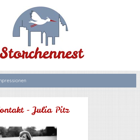
mpressionen
ontakt - Julia Pitz