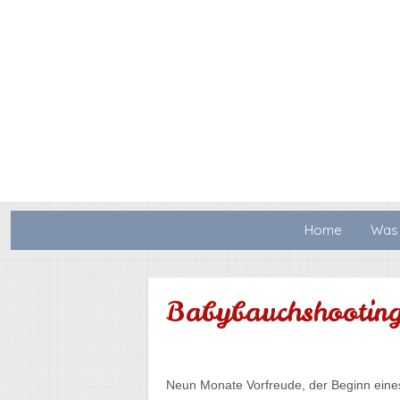
Home
Was 
Babybauchshootin
Neun Monate Vorfreude, der Beginn eine