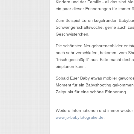
Kindern und der Familie - all das sind M
ein paar dieser Erinnerungen für immer f
Zum Beispiel Euren kugelrunden Babybauc
Schwangerschaftswoche, gerne auch z
Geschwisterchen.
Die schönsten Neugeborenenbilder entste
noch sehr verschlafen, bekommt vom Shoo
“frisch geschlüpft” aus. Bitte macht desha
einplanen kann.
Sobald Euer Baby etwas mobiler geworden 
Moment für ein Babyshooting gekommen. Au
Zeitpunkt für eine schöne Erinnerung.
Weitere Informationen und immer wieder 
www.jp-babyfotografie.de
.