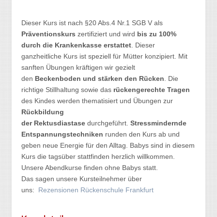
Dieser Kurs ist nach §20 Abs.4 Nr.1 SGB V als
Präventionskurs
zertifiziert und wird
bis zu 100%
durch die Krankenkasse erstattet
. Dieser
ganzheitliche Kurs ist speziell für Mütter konzipiert. Mit
sanften Übungen kräftigen wir gezielt
den
Beckenboden und stärken den Rücken
. Die
richtige Stillhaltung sowie das
rückengerechte Tragen
des Kindes werden thematisiert und Übungen zur
Rückbildung
der Rektusdiastase
durchgeführt.
Stressmindernde
Entspannungstechniken
runden den Kurs ab und
geben neue Energie für den Alltag. Babys sind in diesem
Kurs die tagsüber stattfinden herzlich willkommen.
Unsere Abendkurse finden ohne Babys statt.
Das sagen unsere Kursteilnehmer über
uns:
Rezensionen Rückenschule Frankfurt