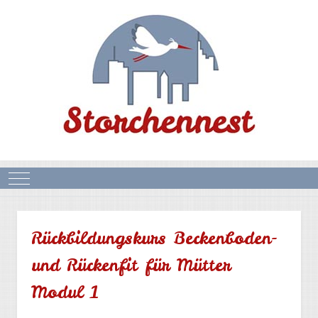
Mobile Menu Toggle
Rückbildungskurs Beckenboden-
und Rückenfit für Mütter
Modul 1