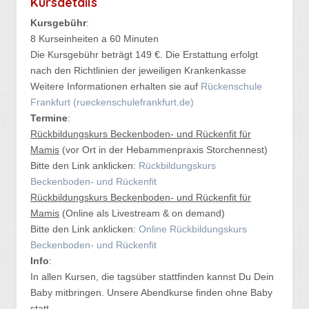
Kursdetails
Kursgebühr
:
8 Kurseinheiten a 60 Minuten
Die Kursgebühr beträgt 149 €. Die Erstattung erfolgt
nach den Richtlinien der jeweiligen Krankenkasse
Weitere Informationen erhalten sie auf
Rückenschule
Frankfurt (rueckenschulefrankfurt.de)
Termine
:
Rückbildungskurs Beckenboden- und Rückenfit für
Mamis
(vor Ort in der Hebammenpraxis Storchennest)
Bitte den Link anklicken:
Rückbildungskurs
Beckenboden- und Rückenfit
Rückbildungskurs Beckenboden- und Rückenfit für
Mamis
(Online als Livestream & on demand)
Bitte den Link anklicken:
Online Rückbildungskurs
Beckenboden- und Rückenfit
Info
:
In allen Kursen, die tagsüber stattfinden kannst Du Dein
Baby mitbringen. Unsere Abendkurse finden ohne Baby
statt.